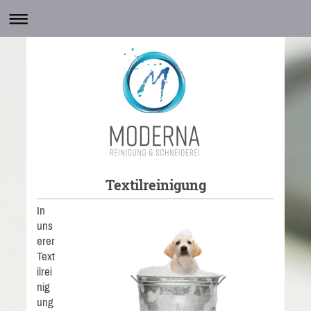
Textilreinigung
In
uns
erer
Text
ilrei
nig
ung